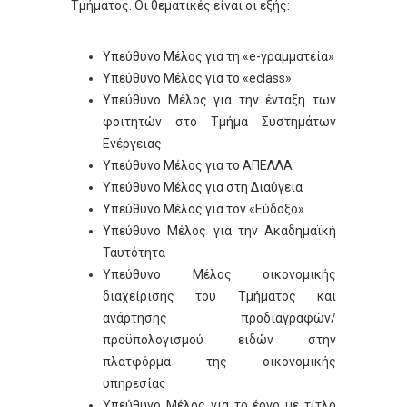
Τμήματος. Οι θεματικές είναι οι εξής:
Υπεύθυνο Μέλος για τη «e-γραμματεία»
Υπεύθυνο Μέλος για το «eclass»
Υπεύθυνο Μέλος για την ένταξη των
φοιτητών στο Τμήμα Συστημάτων
Ενέργειας
Υπεύθυνο Μέλος για το ΑΠΕΛΛΑ
Υπεύθυνο Μέλος για στη Διαύγεια
Υπεύθυνο Μέλος για τον «Εύδοξο»
Υπεύθυνο Μέλος για την Ακαδημαϊκή
Ταυτότητα
Υπεύθυνο Μέλος οικονομικής
διαχείρισης του Τμήματος και
ανάρτησης προδιαγραφών/
προϋπολογισμού ειδών στην
πλατφόρμα της οικονομικής
υπηρεσίας
Υπεύθυνο Μέλος για το έργο με τίτλο