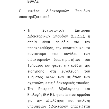
ΕΘΑΑΕ
Ο κύκλος Διδακτορικών Σπουδών
υποστηρίζεται από:
Τη Συντονιστική Επιτροπή
Διδακτορικών Σπουδών (Σ.Ε.Δ.Σ.), η
οποία είναι αρμόδια για την
παρακολούθηση, την εποπτεία και το
συντονισμό του συνόλου των
διδακτορικών δραστηριοτήτων του
Τμήματος και φέρει την ευθύνη της
εισήγησης στη Συνέλευση του
Τμήματος όλων των θεμάτων των
σχετικών με τις διδακτορικές σπουδές
Την Επιτροπή Αξιολόγησης και
Επιλογής (Ε.Α.Ε.), η οποία είναι αρμόδια
για την αξιολόγηση και επιλογή
υποψηφίων διδακτόρων, απαρτίζεται