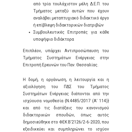
από τρία τουλάχιστον μέλη Δ.Ε.Π. του
Τμήματος μεταξύ αυτών που έχουν
αναλάβει μεταπτυχιακό διδακτικό έργο
ή επίβλεψη διδακτορικών διατριβών
Συμβουλευτικές Επιτροπές για κάθε
υποψήφιο διδάκτορα
Επιπλέον, υπάρχει Αντιπροσώπευση του
Τμήματος Συστημάτων Ενέργειας στην
Επιτροπή Ερευνών του Παν. Θεσσαλίας.
Η δομή, η οργάνωση, η λειτουργία και η
αξιολόγηση του ΠΔΣ του Τμήματος
Συστημάτων Ενέργειας διέπονται από την
ισχύουσα νομοθεσία {Ν.4485/2017 (Α’ 114)}
και από τις διατάξεις του κανονισμού
διδακτορικών σπουδών, όπως αυτός
δημοσιεύθηκε στο ΦΕΚ Β’2126/2-6-2020, που
εξειδικεύει και συμπληρώνει το ισχύον